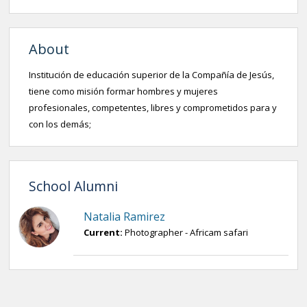
About
Institución de educación superior de la Compañía de Jesús,
tiene como misión formar hombres y mujeres
profesionales, competentes, libres y comprometidos para y
con los demás;
School Alumni
Natalia Ramirez
Current:
Photographer - Africam safari